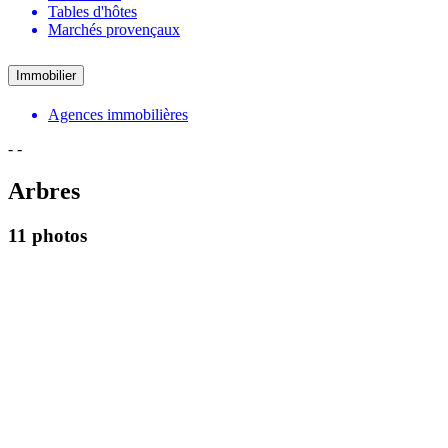
Tables d'hôtes
Marchés provençaux
Immobilier
Agences immobilières
-
-
Arbres
11 photos