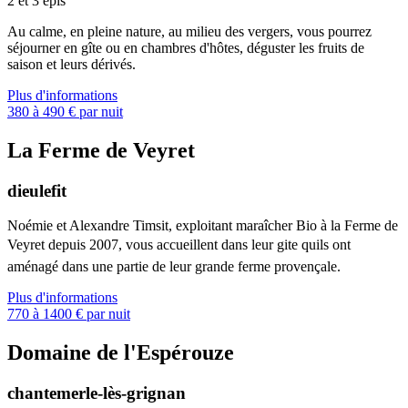
2 et 3 épis
Au calme, en pleine nature, au milieu des vergers, vous pourrez
séjourner en gîte ou en chambres d'hôtes, déguster les fruits de
saison et leurs dérivés.
Plus d'informations
380 à 490 € par nuit
La Ferme de Veyret
dieulefit
Noémie et Alexandre Timsit, exploitant maraîcher Bio à la Ferme de
Veyret depuis 2007, vous accueillent dans leur gite quils ont
aménagé dans une partie de leur grande ferme provençale.
Plus d'informations
770 à 1400 € par nuit
Domaine de l'Espérouze
chantemerle-lès-grignan