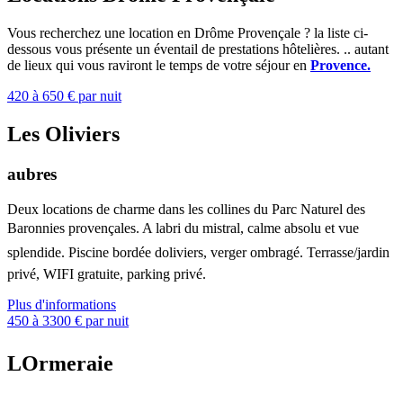
Vous recherchez une location en Drôme Provençale ? la liste ci-
dessous vous présente un éventail de prestations hôtelières. .. autant
de lieux qui vous raviront le temps de votre séjour en
Provence.
420 à 650 € par nuit
Les Oliviers
aubres
Deux locations de charme dans les collines du Parc Naturel des
Baronnies provençales. A labri du mistral, calme absolu et vue
splendide. Piscine bordée doliviers, verger ombragé. Terrasse/jardin
privé, WIFI gratuite, parking privé.
Plus d'informations
450 à 3300 € par nuit
LOrmeraie