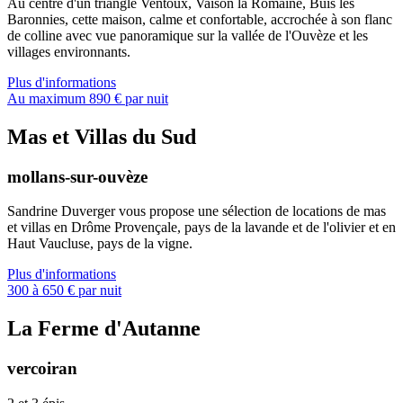
Au centre d'un triangle Ventoux, Vaison la Romaine, Buis les
Baronnies, cette maison, calme et confortable, accrochée à son flanc
de colline avec vue panoramique sur la vallée de l'Ouvèze et les
villages environnants.
Plus d'informations
Au maximum 890 € par nuit
Mas et Villas du Sud
mollans-sur-ouvèze
Sandrine Duverger vous propose une sélection de locations de mas
et villas en Drôme Provençale, pays de la lavande et de l'olivier et en
Haut Vaucluse, pays de la vigne.
Plus d'informations
300 à 650 € par nuit
La Ferme d'Autanne
vercoiran