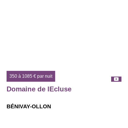
350 à 1085 € par nuit
Domaine de lEcluse
BÉNIVAY-OLLON