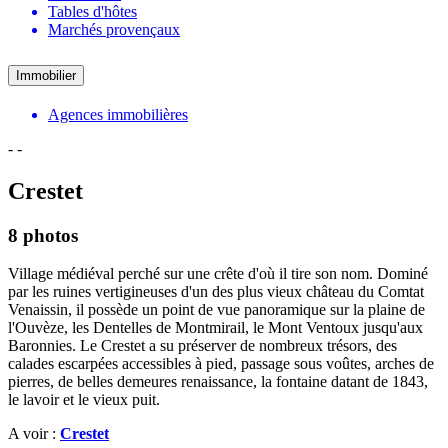
Tables d'hôtes
Marchés provençaux
Immobilier
Agences immobilières
-
-
Crestet
8 photos
Village médiéval perché sur une crête d'où il tire son nom. Dominé
par les ruines vertigineuses d'un des plus vieux château du Comtat
Venaissin, il possède un point de vue panoramique sur la plaine de
l'Ouvèze, les Dentelles de Montmirail, le Mont Ventoux jusqu'aux
Baronnies. Le Crestet a su préserver de nombreux trésors, des
calades escarpées accessibles à pied, passage sous voûtes, arches de
pierres, de belles demeures renaissance, la fontaine datant de 1843,
le lavoir et le vieux puit.
A voir :
Crestet