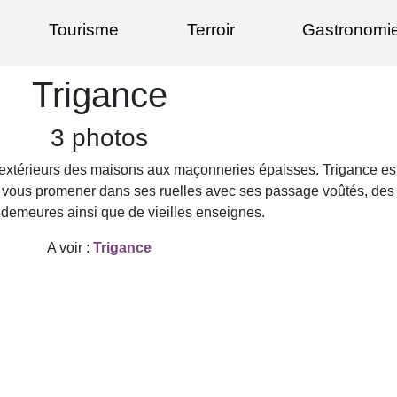
Tourisme
Terroir
Gastronomi
Trigance
3 photos
rs extérieurs des maisons aux maçonneries épaisses. Trigance es
is vous promener dans ses ruelles avec ses passage voûtés, des 
s demeures ainsi que de vieilles enseignes.
A voir :
Trigance