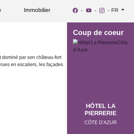
e
Immobilier
-
-
-
FR
Coup de coeur
t dominé par son château-fort
rues en escaliers, les façades
HÔTEL LA
PIERRERIE
CÔTE D'AZUR