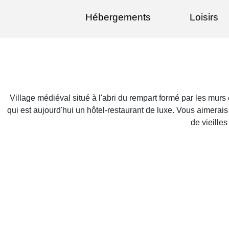
Hébergements
Loisirs
Village médiéval situé à l'abri du rempart formé par les mu
qui est aujourd'hui un hôtel-restaurant de luxe. Vous aimera
de vieille