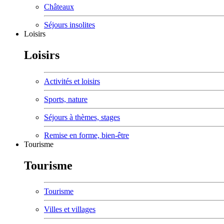
Châteaux
Séjours insolites
Loisirs
Loisirs
Activités et loisirs
Sports, nature
Séjours à thèmes, stages
Remise en forme, bien-être
Tourisme
Tourisme
Tourisme
Villes et villages