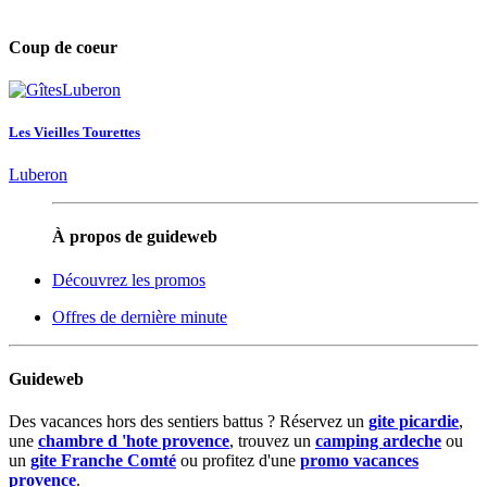
Coup de coeur
Les Vieilles Tourettes
Luberon
À propos de guideweb
Découvrez les promos
Offres de dernière minute
Guideweb
Des vacances hors des sentiers battus ? Réservez un
gite picardie
,
une
chambre d 'hote provence
, trouvez un
camping ardeche
ou
un
gite Franche Comté
ou profitez d'une
promo vacances
provence
.