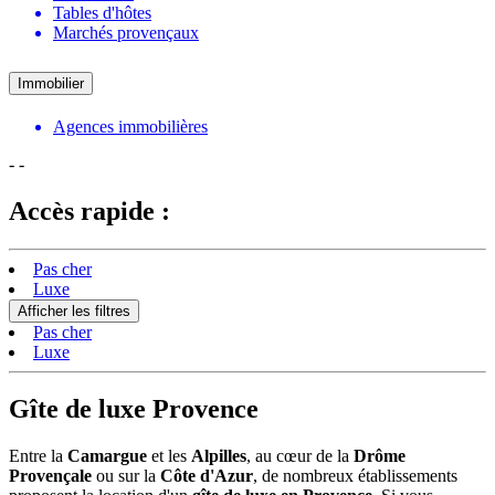
Tables d'hôtes
Marchés provençaux
Immobilier
Agences immobilières
-
-
Accès rapide :
Pas cher
Luxe
Afficher les filtres
Pas cher
Luxe
Gîte de luxe Provence
Entre la
Camargue
et les
Alpilles
, au cœur de la
Drôme
Provençale
ou sur la
Côte d'Azur
, de nombreux établissements