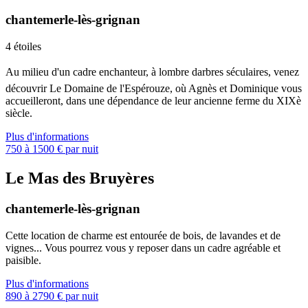
chantemerle-lès-grignan
4 étoiles
Au milieu d'un cadre enchanteur, à lombre darbres séculaires, venez
découvrir Le Domaine de l'Espérouze, où Agnès et Dominique vous
accueilleront, dans une dépendance de leur ancienne ferme du XIXè
siècle.
Plus d'informations
750 à 1500 € par nuit
Le Mas des Bruyères
chantemerle-lès-grignan
Cette location de charme est entourée de bois, de lavandes et de
vignes... Vous pourrez vous y reposer dans un cadre agréable et
paisible.
Plus d'informations
890 à 2790 € par nuit