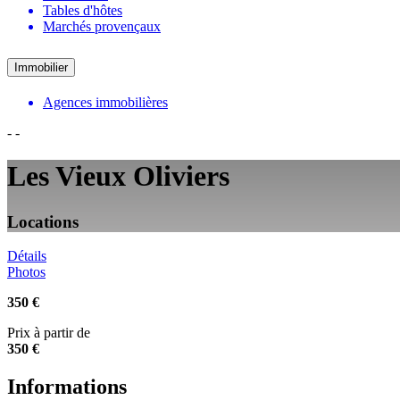
Tables d'hôtes
Marchés provençaux
Immobilier
Agences immobilières
-
-
Les Vieux Oliviers
Locations
Détails
Photos
350 €
Prix à partir de
350 €
Informations