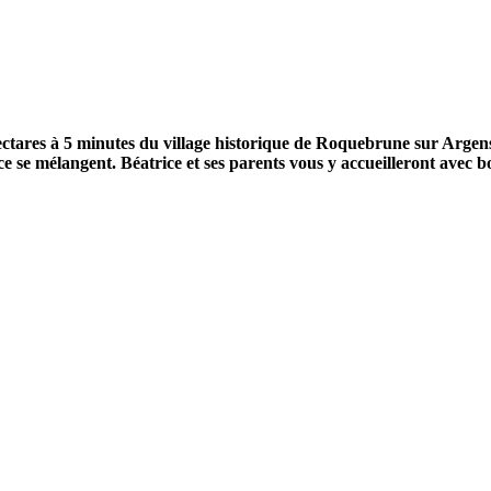
ectares à 5 minutes du village historique de Roquebrune sur Argens 
ence se mélangent. Béatrice et ses parents vous y accueilleront avec 