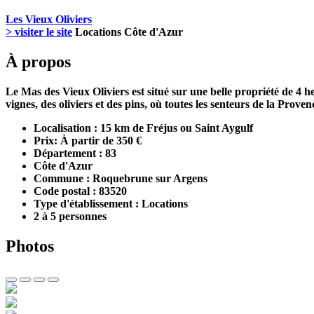
Les Vieux Oliviers
> visiter le site
Locations Côte d'Azur
À propos
Le Mas des Vieux Oliviers est situé sur une belle propriété de 4 h
vignes, des oliviers et des pins, où toutes les senteurs de la Prov
Localisation : 15 km de Fréjus ou Saint Aygulf
Prix: À partir de 350 €
Département : 83
Côte d'Azur
Commune : Roquebrune sur Argens
Code postal : 83520
Type d'établissement : Locations
2 à 5 personnes
Photos