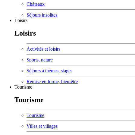
Châteaux
Séjours insolites
Loisirs
Loisirs
Activités et loisirs
Sports, nature
Séjours à thèmes, stages
Remise en forme, bien-être
Tourisme
Tourisme
Tourisme
Villes et villages