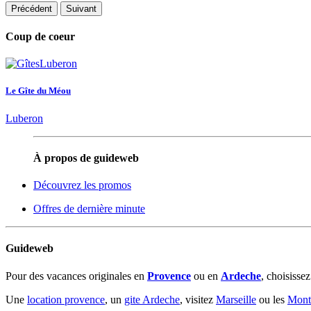
Précédent
Suivant
Coup de coeur
Le Gîte du Méou
Luberon
À propos de guideweb
Découvrez les promos
Offres de dernière minute
Guideweb
Pour des vacances originales en
Provence
ou en
Ardeche
, choisisse
Une
location provence
, un
gite Ardeche
, visitez
Marseille
ou les
Mont