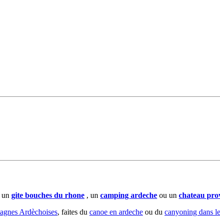
z un
gite bouches du rhone
, un
camping ardeche
ou un
chateau pro
agnes Ardèchoises
, faites du
canoe en ardeche
ou du
canyoning dans l