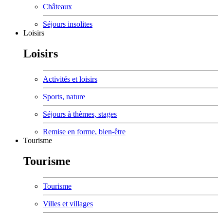
Châteaux
Séjours insolites
Loisirs
Loisirs
Activités et loisirs
Sports, nature
Séjours à thèmes, stages
Remise en forme, bien-être
Tourisme
Tourisme
Tourisme
Villes et villages