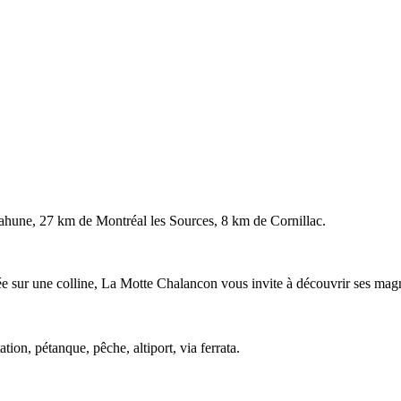
ahune, 27 km de Montréal les Sources, 8 km de Cornillac.
e sur une colline, La Motte Chalancon vous invite à découvrir ses magnif
tion, pétanque, pêche, altiport, via ferrata.