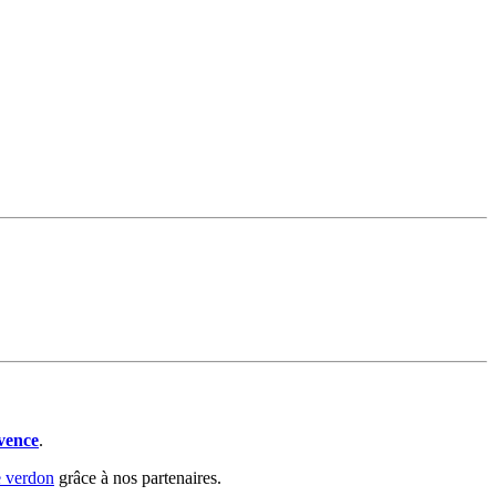
vence
.
e verdon
grâce à nos partenaires.